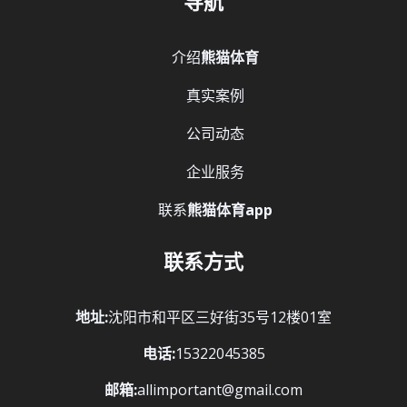
导航
介绍
熊猫体育
真实案例
公司动态
企业服务
联系
熊猫体育app
联系方式
地址:
沈阳市和平区三好街35号12楼01室
电话:
15322045385
邮箱:
allimportant@gmail.com