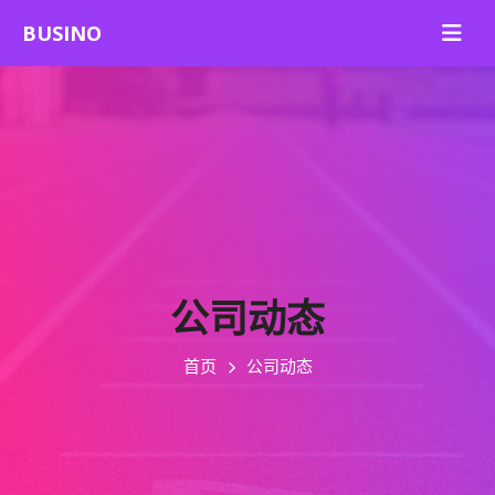
公司动态
首页
公司动态