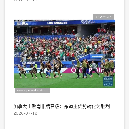
加拿大击败南非后晋级：东道主优势转化为胜利
2026-07-18