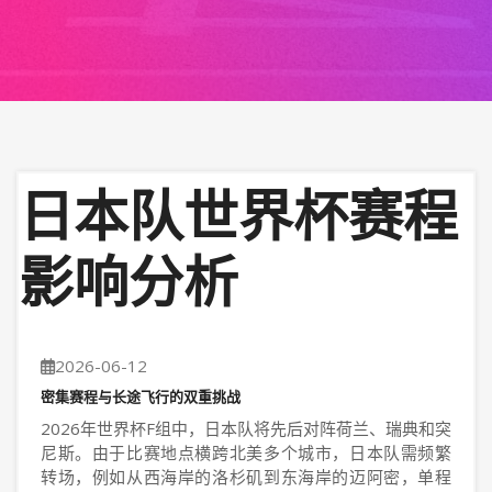
日本队世界杯赛程
影响分析
2026-06-12
密集赛程与长途飞行的双重挑战
2026年世界杯F组中，日本队将先后对阵荷兰、瑞典和突
尼斯。由于比赛地点横跨北美多个城市，日本队需频繁
转场，例如从西海岸的洛杉矶到东海岸的迈阿密，单程