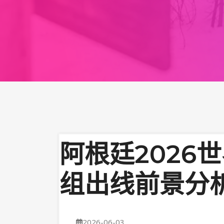
阿根廷2026
组出线前景分
2026-06-03