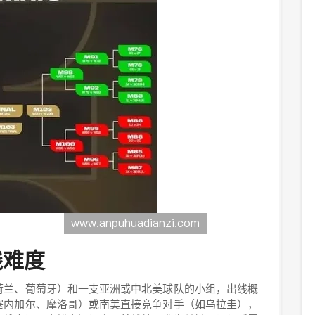
线难度
荷兰、葡萄牙）和一支亚洲或中北美球队的小组，出线概
塞内加尔、摩洛哥）或南美直接竞争对手（如乌拉圭），