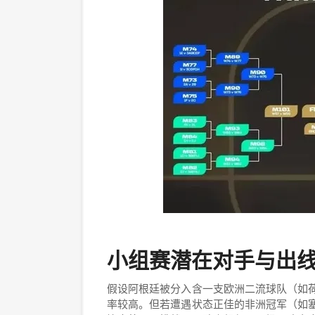
小组赛潜在对手与出
假设阿根廷被分入含一支欧洲二流球队（如
率较高。但若遭遇状态正佳的非洲冠军（如