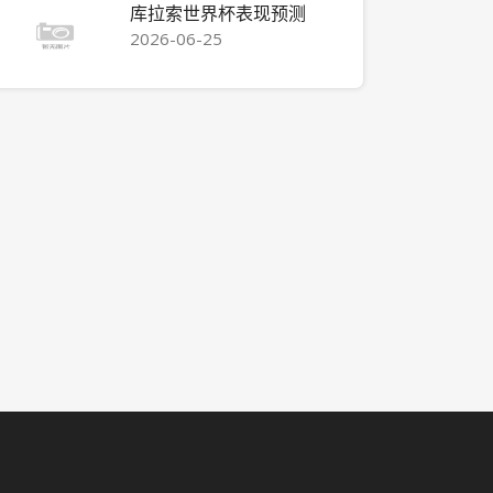
库拉索世界杯表现预测
2026-06-25