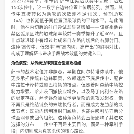
2023/24赛季，布卡约·萨卡在英超联赛中完成了超过
150次传中，这一数字在边锋位置上位居前列。然而，其
传中直接转化为助攻的次数却不足10次，预期助攻
（xA）也长期低于同位置顶级球员的平均水平。与此同
时，他在内切后的射门尝试却显著增加——该赛季他在
禁区弧顶区域的触球频率较前一赛季提升了近40%，且
非点球进球中有超过七成来自左路内切后的右脚射门。
这种“高传中、低效率”与“高内切、高产出”的鲜明对比，
构成了理解萨卡进攻手段战术效能的关键入口。
角色演变：从传统边锋到复合型进攻枢纽
萨卡的战术定位并非静态。早期在阿尔特塔体系中，他
更多承担传统右边锋职责，依赖速度下底后传中，配合
中路拉卡泽特或奥巴梅扬的抢点。但随着阿森纳中场控
制力增强、哈弗茨回撤接应增多，以及马丁内利在左路
的稳定存在，萨卡逐渐被赋予更复杂的进攻发起权。他
不再只是终结链条的末端执行者，而是成为左肋部的决
策节点：既能内切制造射门威胁，也能在吸引防守后分
球至弱侧或回传组织。这种角色转变直接影响了其进攻
选择的分布——传中不再是主要目的，而是一种牵制手
段；内切则成为真实杀伤的核心路径。