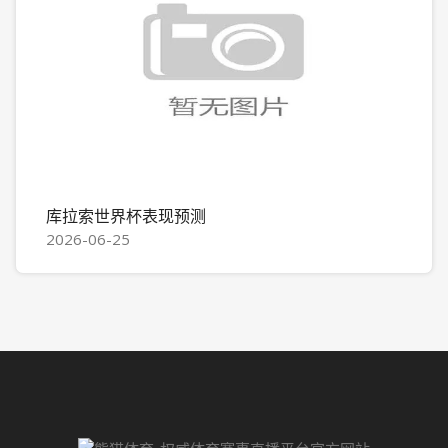
库拉索世界杯表现预测
2026-06-25