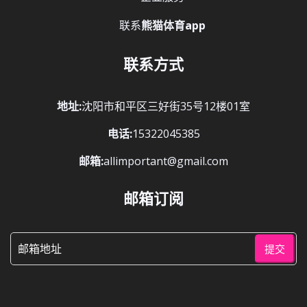
联系
熊猫体育app
联系方式
地址:
沈阳市和平区三好街35号12楼01室
电话:
15322045385
邮箱:
allimportant@gmail.com
邮箱订阅
提交