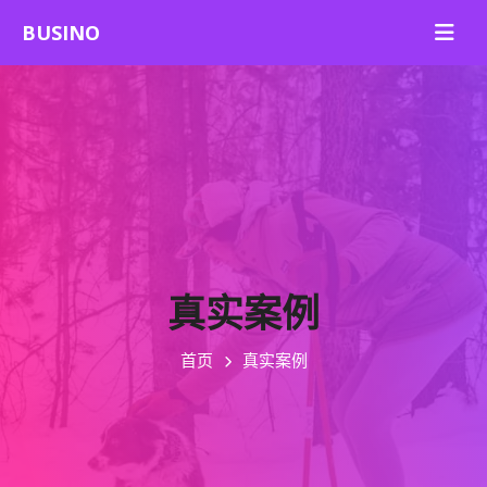
真实案例
首页
真实案例