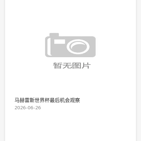
马赫雷斯世界杯最后机会观察
2026-06-26