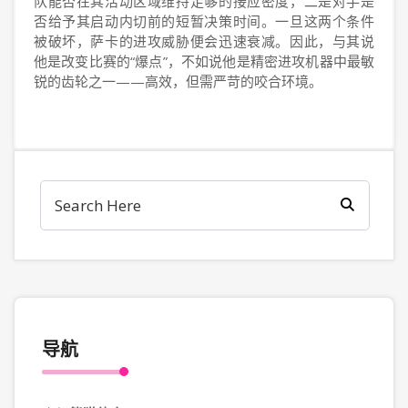
队能否在其活动区域维持足够的接应密度，二是对手是
否给予其启动内切前的短暂决策时间。一旦这两个条件
被破坏，萨卡的进攻威胁便会迅速衰减。因此，与其说
他是改变比赛的“爆点”，不如说他是精密进攻机器中最敏
锐的齿轮之一——高效，但需严苛的咬合环境。
导航